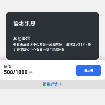
優惠訊息
其他優惠
臺北表演藝術中心會員─成癮玩家／團隊玩家85折+臺
北表演藝術中心會員─新手玩家9折
票價
購票去
500/​1000
元
節目詳情