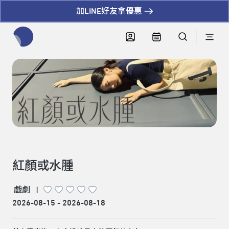
加LINE好友拿優惠
全網站搜尋節目、活動、影音文章
紅顏或水腫
戲劇
|
2026-08-15 - 2026-08-18