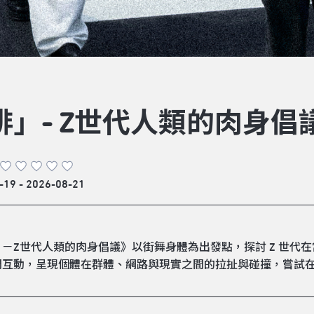
悱」- Z世代人類的肉身倡
-19 - 2026-08-21
」－Z世代人類的肉身倡議》以街舞身體為出發點，探討 Z 世代
間互動，呈現個體在群體、網路與現實之間的拉扯與碰撞，嘗試在劇