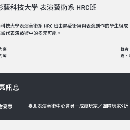
影藝科技大學 表演藝術系 HRC班
科技大學表演藝術系 HRC 班由熱愛街舞與表演創作的學生組
在當代表演藝術中的多元可能。
力豪
舞者
力瑋
嘉、
惠訊息
臺北表演藝術中心會員─成癮玩家／團隊玩家9折
他優惠