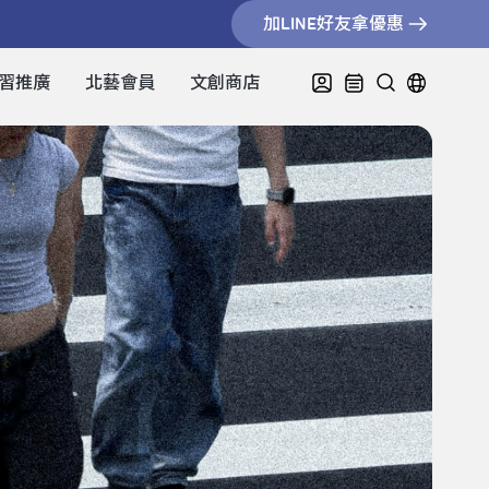
加LINE好友拿優惠
習推廣
北藝會員
文創商店