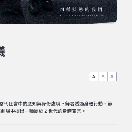
議
A
A
A
在當代社會中的感知與身份處境。舞者透過身體行動、節
場中提出一種屬於 Z 世代的身體宣言。