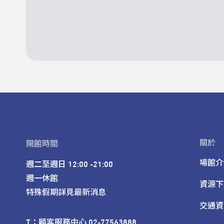
關於
開館時間
場館介
週二至週日 12:00 -21:00

週一休館

資源下
特殊假期詳見最新消息
交通資
T：顧客服務中心 02-77563888 
