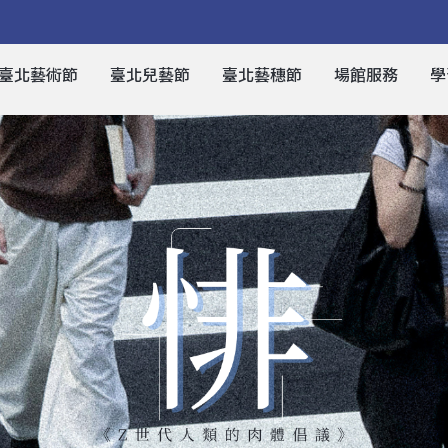
臺北藝術節
臺北兒藝節
臺北藝穗節
場館服務
學