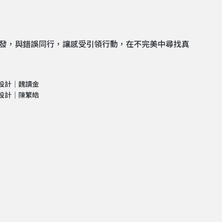
體出發，與錯誤同行，讓感受引領行動，在不完美中尋找真
設計｜魏讀金
設計｜陳繁皓