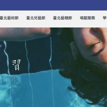
臺北藝術節
臺北兒藝節
臺北藝穗節
場館服務
學