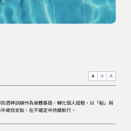
A
A
A
得的酒神訓練作為身體基礎，轉化個人經驗，以「船」與
我中尋找支點，在不確定中持續航行。