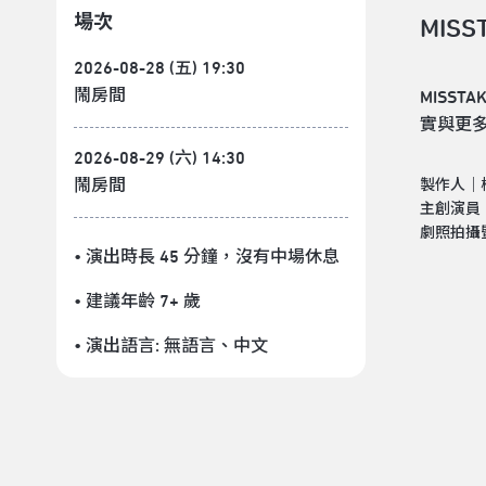
場次
MISS
2026-08-28 (五) 19:30
鬧房間
MISS
實與更
2026-08-29 (六) 14:30
鬧房間
製作人｜
主創演員
劇照拍攝
• 演出時長 45 分鐘
，沒有中場休息
• 建議年齡 7+ 歲
• 演出語言:
無語言
、
中文