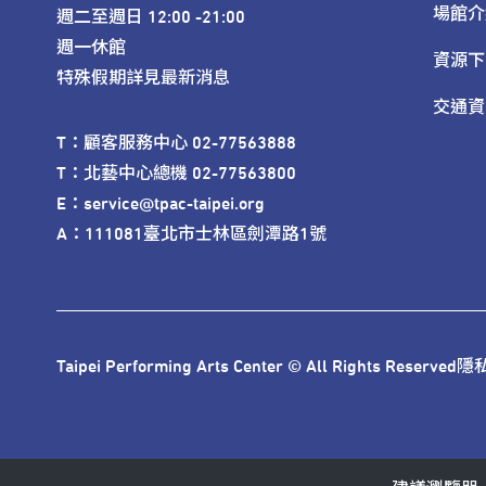
場館介
週二至週日 12:00 -21:00

週一休館

資源下
特殊假期詳見最新消息
交通資
T：顧客服務中心 02-77563888 

T：北藝中心總機 02-77563800 

E：service@tpac-taipei.org 

A：111081臺北市士林區劍潭路1號
Taipei Performing Arts Center © All Rights Reserved
隱