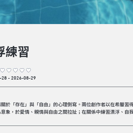
浮練習
-28 - 2026-08-29
場關於「存在」與「自由」的心理側寫。兩位創作者以在希臘習
為意象，於愛情、親情與自由之間拉扯；在關係中練習漂浮、自