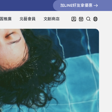
加LINE好友拿優惠
習推廣
北藝會員
文創商店