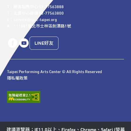
T：顧客服務中心 02-77563888 

T：北藝中心總機 02-77563800 

E：service@tpac-taipei.org 

A：111081臺北市士林區劍潭路1號
LINE好友
Taipei Performing Arts Center © All Rights Reserved
隱私權政策
建議瀏覽器：IE11.0以上、Firefox、Chrome、Safari (螢幕