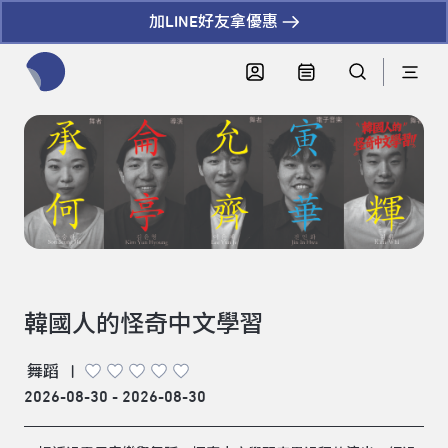
加LINE好友拿優惠
全網站搜尋節目、活動、影音文章
韓國人的怪奇中文學習
舞蹈
|
2026-08-30 - 2026-08-30