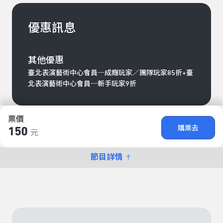
優惠訊息
其他優惠
臺北表演藝術中心會員─成癮玩家／團隊玩家85折+臺
北表演藝術中心會員─新手玩家9折
票價
購票去
150
元
節目詳情