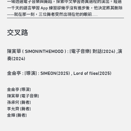
一場透過電子音樂與舞蹈，探索中文學習奇異過程的演出。經過
一千天的語言學習 App 練習卻幾乎沒有進步後，他決定將其刪除
——就在那一刻，三位舞者突然出現在他的眼前……
交叉路
陳寅華 ( SIMONINTHEMOOD ) : [電子音樂] 對話(2024) ,演
奏(2024)
金侖亭 : [導演] : SIMEON(2025) , Lord of flies(2025)
金侖亭 [導演]
陳寅華 [電子音樂]
孫承何 [舞者]
李允齊 [舞者]
金輝 [舞者]