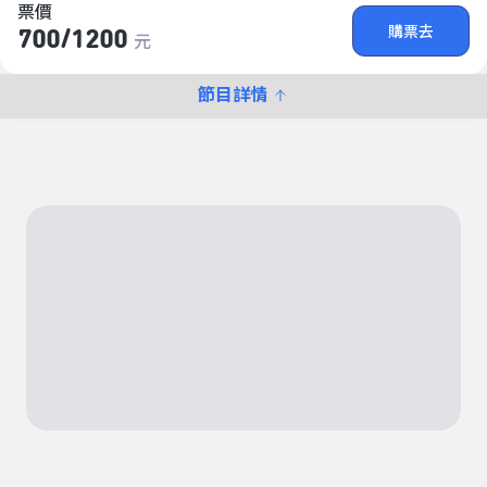
票價
購票去
700/​1200
元
節目詳情