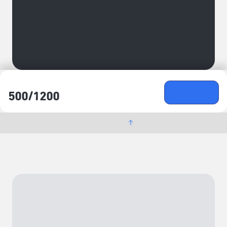
其他優惠
臺北表演藝術中心會員─成癮玩家／團隊玩家85折+臺
北表演藝術中心會員─新手玩家9折
票價
購票去
500/​1200
元
節目詳情