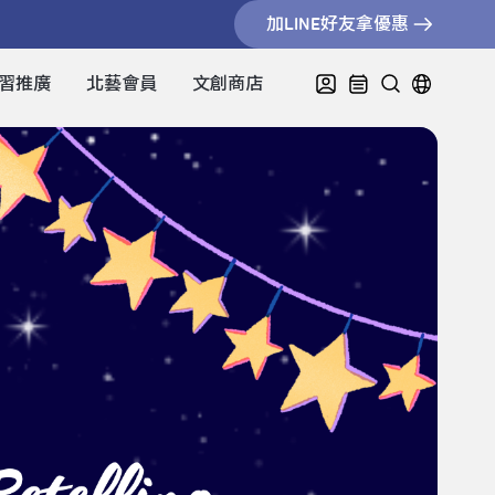
加LINE好友拿優惠
習推廣
北藝會員
文創商店