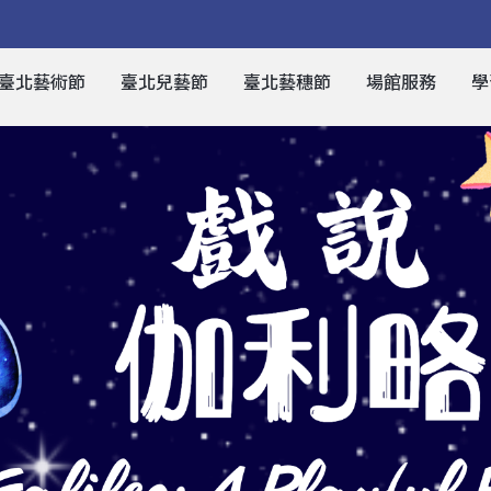
臺北藝術節
臺北兒藝節
臺北藝穗節
場館服務
學