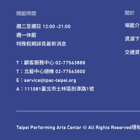
關於
開館時間
場館介
週二至週日 12:00 -21:00

週一休館

資源下
特殊假期詳見最新消息
交通資
T：顧客服務中心 02-77563888 

T：北藝中心總機 02-77563800 

E：service@tpac-taipei.org 

A：111081臺北市士林區劍潭路1號
Taipei Performing Arts Center © All Rights Reserved
隱