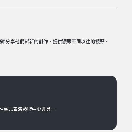
穗節分享他們嶄新的創作，提供觀眾不同以往的視野。
折+臺北表演藝術中心會員─