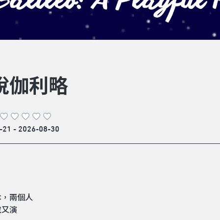
說伽利略
-21 - 2026-08-30
本，兩個人
說又演