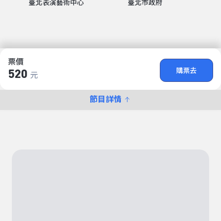
臺北表演藝術中心
臺北市政府
票價
購票去
520
元
節目詳情