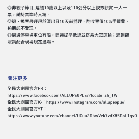
◎非親子節目, 建議10歲以上以及110公分以上觀眾觀賞 一人一
票，請持票準時入場。
◎退、換票最遲須於演出日10天前辦理，酌收票價10%手續費，
逾期恕不受理。
◎周邊停車場車位有限，建議提早抵達並搭乘大眾運輸；遲到觀
眾請配合現場規定進場。
關注更多
全民大劇團官方FB：
https://www.facebook.com/ALLUPE0PLE/?locale=zh_TW
全民大劇團官方IG：
https://www.instagram.com/allupeople/
全民大劇團官方YT：
https://www.youtube.com/channel/UCuu3DhwVek7vdX85DoL1qvQ