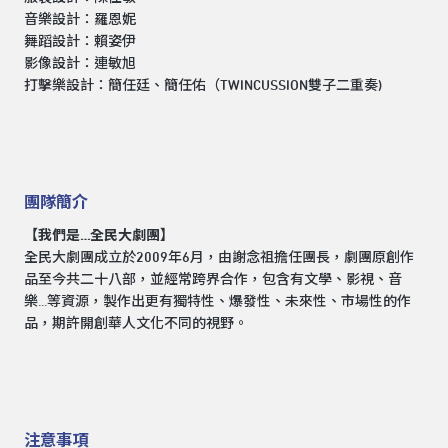
音樂設計：羅恩妮
舞蹈設計：賴姿伊
影像設計：連敏旭
打擊樂設計：簡任廷、簡任佑（TWINCUSSION雙子二重奏)
團隊簡介
【我們是…全民大劇團】
全民大劇團成立於2009年6月，由謝念祖擔任團長，劇團原創作
品至今共二十八部，並經常跨界合作，包含有文學、影視、音
樂...等資源，製作出更有獨特性、爆發性、未來性、市場性的作
品，期許開創華人文化不同的視野。
注意事項