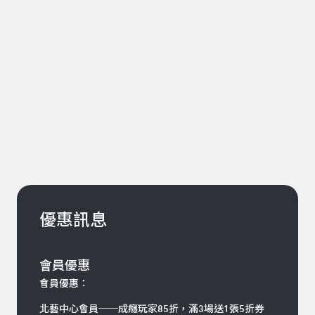
優惠訊息
會員優惠
會員優惠：
北藝中心會員
──
成癮玩家85折，滿3場送1張5折券