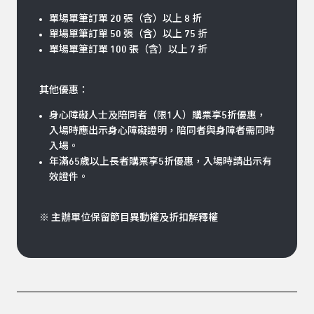
單場單筆訂單 20 張（含）以上 8 折
單場單筆訂單 50 張（含）以上 75 折
單場單筆訂單 100 張（含）以上 7 折
其他優惠：
身心障礙人士及陪同者（限1人）購票享5折優惠，
入場時應出示身心障礙證明，陪同者與身障者需同時
入場。
年滿65歲以上長者購票享5折優惠，入場時請出示有
效證件。
※ 主辦單位保留節目異動權及折扣解釋權