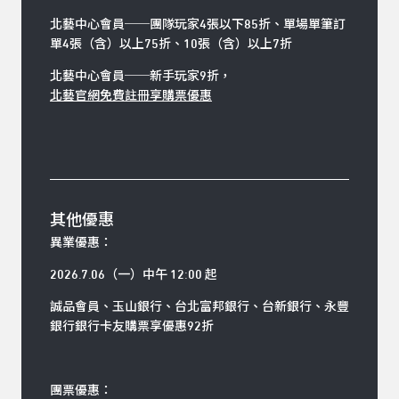
北藝中心會員
──
團隊玩家4張以下85折、單場單筆訂
單4張（含）以上75折、10張（含）以上7折
北藝中心會員
──
新手玩家9折，
北藝官網免費註冊享購票優惠
其他優惠
異業優惠：
2026.7.06（一）中午 12:00 起
誠品會員、玉山銀行、台北富邦銀行、台新銀行、永豐
銀行銀行卡友購票享優惠92折
團票優惠：