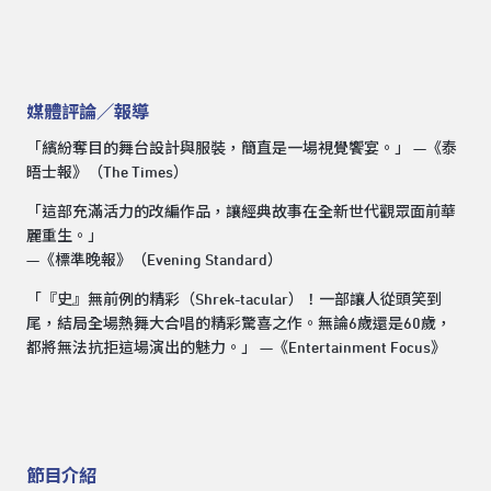
媒體評論／報導
「繽紛奪目的舞台設計與服裝，簡直是一場視覺饗宴。」 —《泰
晤士報》（The Times）
「這部充滿活力的改編作品，讓經典故事在全新世代觀眾面前華
麗重生。」
—《標準晚報》（Evening Standard）
「『史』無前例的精彩（Shrek-tacular）！一部讓人從頭笑到
尾，結局全場熱舞大合唱的精彩驚喜之作。無論6歲還是60歲，
都將無法抗拒這場演出的魅力。」 —《Entertainment Focus》
節目介紹