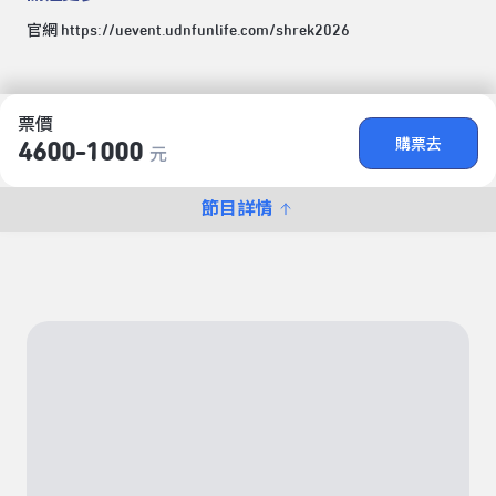
官網
https://uevent.udnfunlife.com/shrek2026
票價
購票去
4600-1000
元
節目詳情