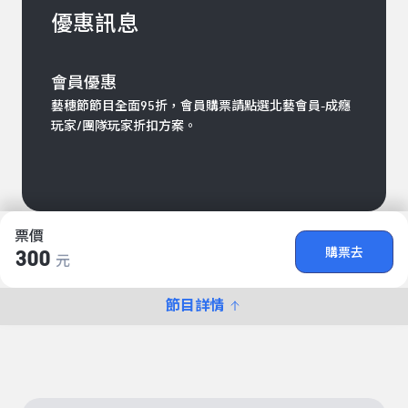
優惠訊息
會員優惠
藝穗節節目全面95折，會員購票請點選北藝會員-成癮
玩家/團隊玩家折扣方案。
票價
購票去
300
元
節目詳情