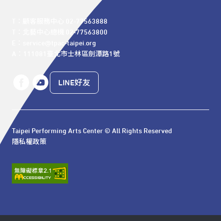
T：顧客服務中心 02-77563888 

T：北藝中心總機 02-77563800 

E：service@tpac-taipei.org 

A：111081臺北市士林區劍潭路1號
LINE好友
Taipei Performing Arts Center © All Rights Reserved
隱私權政策