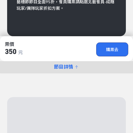
藝穗節節目全面95折，會員購票請點選北藝會員-成癮
玩家/團隊玩家折扣方案。
票價
購票去
350
元
節目詳情