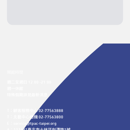
開館時間
週二至週日 12:00 -21:00

週一休館

特殊假期詳見最新消息
T：顧客服務中心 02-77563888 

T：北藝中心總機 02-77563800 

E：service@tpac-taipei.org 
