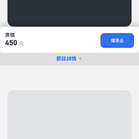
票價
購票去
450
元
節目詳情