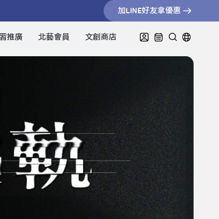
加LINE好友拿優惠
習推廣
北藝會員
文創商店