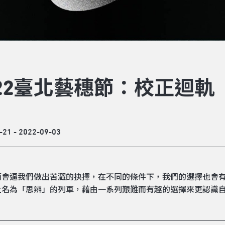
022臺北藝穗節：校正迴軌
-21 - 2022-09-03
而會逼我們做出苦澀的抉擇，在不同的條件下，我們的選擇也會
上名為「思辨」的列車，藉由一系列艱難而有趣的選擇來更認識