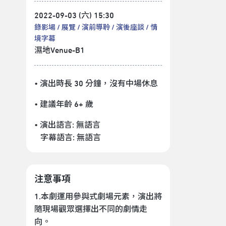
2022-09-03 (六) 15:30
錄影場
展覽
演前導聆
演後座談
情
境字幕
濕地Venue-B1
• 演出時長 30 分鐘
，沒有中場休息
• 建議年齡 6+ 歲
• 演出語言:
無語言
字幕語言:
無語言
注意事項
1.本劇運用參與式劇場元素，演出將
隨現場觀眾選擇出不同的劇情走
向。