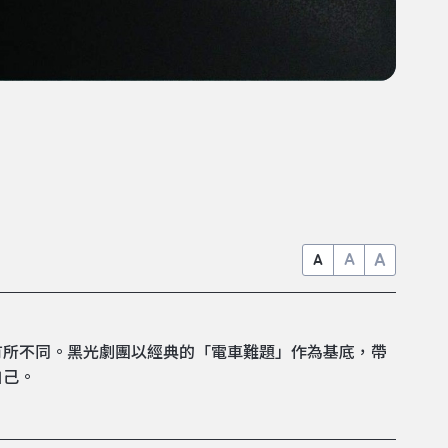
A
A
A
有所不同。黑光劇團以經典的「電車難題」作為基底，帶
自己。