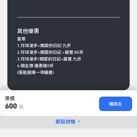
其他優惠
套票
1.月球漫步+親愛的日記 九折
2.月球漫步+親愛的日記 +展覽 85折
3.月球漫步/親愛的日記+展覽 九折
4.親友價 優惠碼9折
(僅能選擇一項優惠)
票價
購票去
600
元
節目詳情