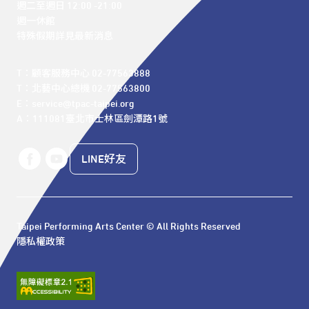
週二至週日 12:00 -21:00

週一休館

特殊假期詳見最新消息
T：顧客服務中心 02-77563888 

T：北藝中心總機 02-77563800 

E：service@tpac-taipei.org 

A：111081臺北市士林區劍潭路1號
LINE好友
Taipei Performing Arts Center © All Rights Reserved
隱私權政策