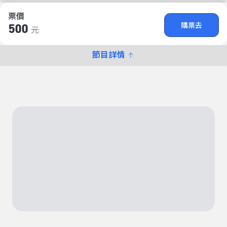
票價
購票去
500
元
節目詳情