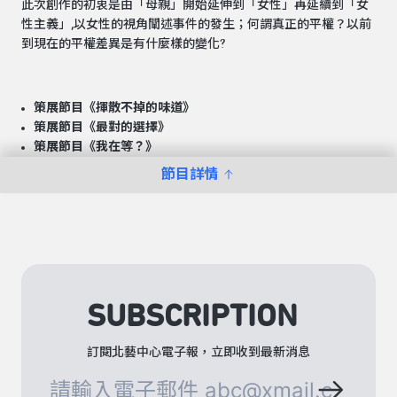
此次創作的初衷是由「母親」開始延伸到「女性」再延續到「女
性主義」,以女性的視角闡述事件的發生；何謂真正的平權？以前
到現在的平權差異是有什麼樣的變化?
策展節目
《揮散不掉的味道》
策展節目
《最對的選擇》
策展節目
《我在等？》
節目詳情
SUBSCRIPTION
訂閱北藝中心電子報，立即收到最新消息