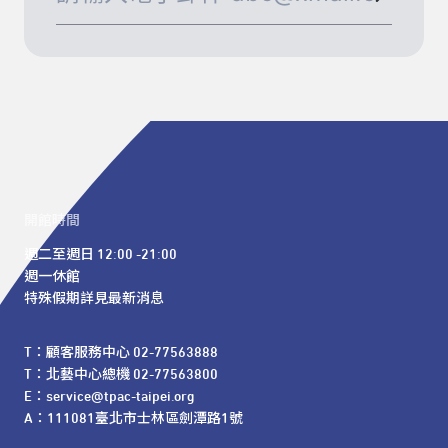
開館時間
週二至週日 12:00 -21:00

週一休館

特殊假期詳見最新消息
T：顧客服務中心 02-77563888 

T：北藝中心總機 02-77563800 

E：service@tpac-taipei.org 

A：111081臺北市士林區劍潭路1號