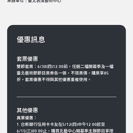
承辦單位｜臺北表演藝術中心
優惠訊息
套票優惠
雙節套票：
6/30(四)12:00前，任選二檔開幕季及一檔
臺北藝術節節目票券各一張，不限票價，購票享85
折。套票優惠不得與其他優惠重複使用。
其他優惠
異業優惠：
1. 台新銀行信用卡卡友在5/12(四)中午12:00起至
6/15(三)00:00止，購買北藝中心開幕季主辦節目享限