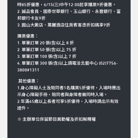
時85折優惠，6/15(三)中午12:00起享購票9折優惠。
2. 誠品會員、國泰世華銀行、玉山銀行、永豐銀行、富
邦銀行卡友9折
3. 圓山大飯店、萬麗酒店住房賓客憑折扣碼享9折
團票優惠：
1. 單筆訂單 20 張(含)以上 8 折
2. 單筆訂單 50 張(含)以上 75 折
3. 單筆訂單 100 張(含)以上 7 折
4. 單筆訂單 300 張(含)以上請電洽北藝中心 (02)7756-
3800#1311
其他優惠：
1.身心障礙人士及陪同者1名購票5折優待，入場時應出
示身心障礙手冊，陪同者與身障者需同時入場。
2.年滿65歲以上長者可享5折優待，入場時請出示有效
證件。
※ 主辦單位保留節目異動權及折扣解釋權