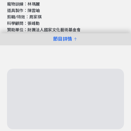
寵物訓練：林瑪麗
道具製作：陳雲岫
剪輯/特效：周家祺
科學顧問：張峰勳
贊助單位：財團法人國家文化藝術基金會
節目詳情