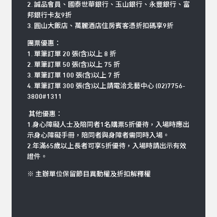
2. 誠品會員、國泰世華銀行、玉山銀行、永豐銀行、富
邦銀行卡友9折
3. 圓山大飯店、萬麗酒店住房賓客憑折扣碼享9折
團票優惠：
1. 單筆訂單 20 張(含)以上 8 折
2. 單筆訂單 50 張(含)以上 75 折
3. 單筆訂單 100 張(含)以上 7 折
4. 單筆訂單 300 張(含)以上請電洽北藝中心 (02)7756-
3800#1311
其他優惠：
1.身心障礙人士及陪同者1名購票5折優待，入場時應出
示身心障礙手冊，陪同者與身障者需同時入場。
2.年滿65歲以上長者可享5折優待，入場時請出示有效
證件。
※ 主辦單位保留節目異動權及折扣解釋權