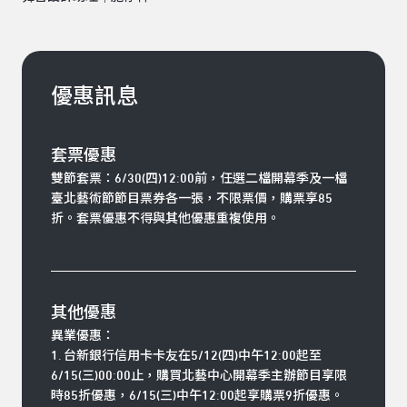
優惠訊息
套票優惠
雙節套票：
6/30(四)12:00前，任選二檔開幕季及一檔
臺北藝術節節目票券各一張，不限票價，購票享85
折。套票優惠不得與其他優惠重複使用。
其他優惠
異業優惠：
1. 台新銀行信用卡卡友在5/12(四)中午12:00起至
6/15(三)00:00止，購買北藝中心開幕季主辦節目享限
時85折優惠，6/15(三)中午12:00起享購票9折優惠。