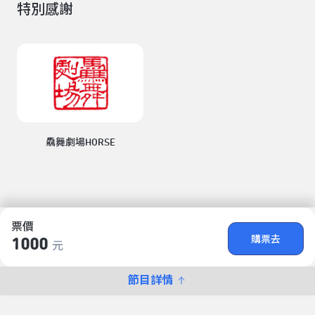
特別感謝
驫舞劇場HORSE
票價
購票去
1000
元
節目詳情