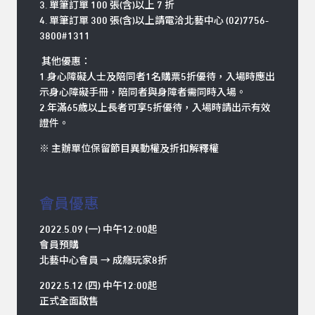
3. 單筆訂單 100 張(含)以上 7 折
4. 單筆訂單 300 張(含)以上請電洽北藝中心 (02)7756-
3800#1311
其他優惠：
1.身心障礙人士及陪同者1名購票5折優待，入場時應出
示身心障礙手冊，陪同者與身障者需同時入場。
2.年滿65歲以上長者可享5折優待，入場時請出示有效
證件。
※ 主辦單位保留節目異動權及折扣解釋權
會員優惠
2022.5.09 (一) 中午12:00起
會員預購
北藝中心會員 → 成癮玩家8折
2022.5.12 (四) 中午12:00起
正式全面啟售