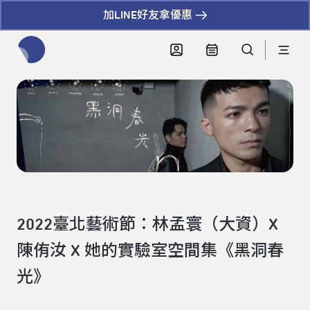
加LINE好友拿優惠
全網站搜尋節目、活動、影音文章
2022臺北藝術節：林孟寰（大資）X
陳侑汝 X 她的實驗室空間集《黑洞春
光》