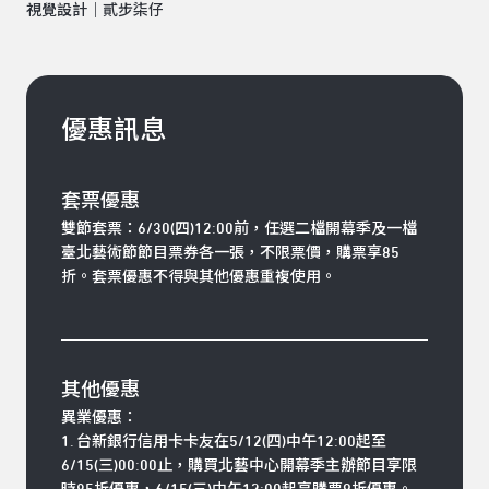
視覺設計｜貳步柒仔
優惠訊息
套票優惠
雙節套票：
6/30(四)12:00前，任選二檔開幕季及一檔
臺北藝術節節目票券各一張，不限票價，購票享85
折。套票優惠不得與其他優惠重複使用。
其他優惠
異業優惠：
1. 台新銀行信用卡卡友在5/12(四)中午12:00起至
6/15(三)00:00止，購買北藝中心開幕季主辦節目享限