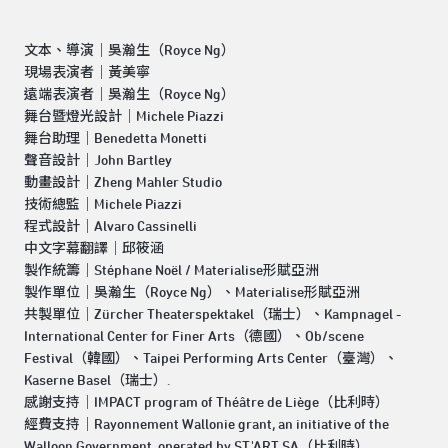
文本、導演｜吳瀚生（Royce Ng）
現場表演者｜黃美寧
遠端表演者｜吳瀚生（Royce Ng）
舞台暨燈光設計｜Michele Piazzi
舞台助理｜Benedetta Monetti
聲音設計｜John Bartley
動畫設計｜Zheng Mahler Studio
技術總監｜Michele Piazzi
程式設計｜Alvaro Cassinelli
中文字幕翻譯｜邱筱涵
製作統籌｜Stéphane Noël / Materialise形賦亞洲
製作單位｜吳瀚生（Royce Ng）、Materialise形賦亞洲
共製單位｜Zürcher Theaterspektakel（瑞士）、Kampnagel -
International Center for Finer Arts（德國）、Ob/scene
Festival（韓國）、Taipei Performing Arts Center（臺灣）、
Kaserne Basel（瑞士）.
感謝支持｜IMPACT program of Théâtre de Liège（比利時）
經費支持｜Rayonnement Wallonie grant, an initiative of the
Walloon Government, operated by ST'ART SA（比利時）