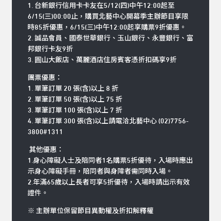
1. 台新銀行信用卡卡友在5/12(四)中午12:00起至
6/15(三)00:00止，購買北藝中心開幕季主辦節目享限
時85折優惠，6/15(三)中午12:00起享購票9折優惠。
2. 誠品會員、國泰世華銀行、玉山銀行、永豐銀行、富
邦銀行卡友9折
3. 圓山大飯店、萬麗酒店住房賓客憑折扣碼享9折
團票優惠：
1. 單筆訂單 20 張(含)以上 8 折
2. 單筆訂單 50 張(含)以上 75 折
3. 單筆訂單 100 張(含)以上 7 折
4. 單筆訂單 300 張(含)以上請電洽北藝中心 (02)7756-
3800#1311
其他優惠：
1.身心障礙人士及陪同者1名購票5折優待，入場時應出
示身心障礙手冊，陪同者與身障者需同時入場。
2.年滿65歲以上長者可享5折優待，入場時請出示有效
證件。
※ 主辦單位保留節目異動權及折扣解釋權