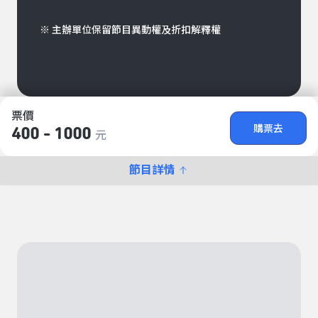
※ 主辦單位保留節目異動權及折扣解釋權
票價
購票去
400 - 1000
元
節目詳情