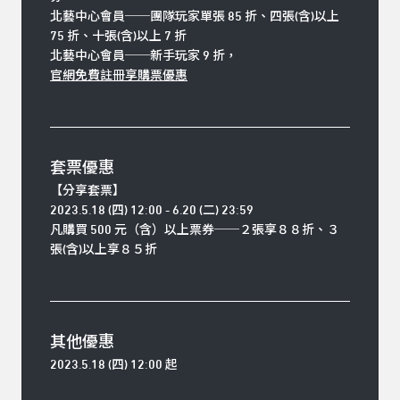
北藝中心會員
──
團隊玩家單張 85 折、四張(含)以上
75 折、十張(含)以上 7 折
北藝中心會員──新手玩家 9 折，
官網免費註冊享購票優惠
套票優惠
【分享套票】
2023.5.18 (四) 12:00 - 6.20 (二) 23:59
凡購買 500 元（含）以上票券
──
２
張享
８８
折、
３
張(含)以上享
８５
折
其他優惠
2023.5.18 (四
) 12:00 起