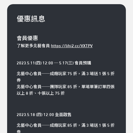
優惠訊息
會員優惠
了解更多北藝會員:
https://lihi2.cc/VXTPV
2023.5.11(四) 12:00 ─ 5.17(三) 會員預購
北藝中心會員──成癮玩家 75 折，滿 3 場送 1 張 5 折
券
北藝中心會員──團隊玩家 85 折，單場單筆訂單四張
以上 8 折、十張以上 75 折
2023.5.18 (四) 12:00 全面啟售
北藝中心會員
──
成癮玩家 85 折，滿 3 場送 1 張 5 折
券