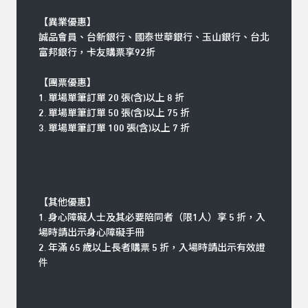
【異業優惠】
誠品會員、台新銀行、國泰世華銀行、玉山銀行、台北
富邦銀行，卡友購票享92折
【團票優惠】
1. 單場單筆訂單 20 張(含)以上 8 折
2. 單場單筆訂單 50 張(含)以上 75 折
3. 單場單筆訂單 100 張(含)以上 7 折
【其他優惠】
1. 身心障礙人士及其必要陪同者（限1人）享 5 折，入
場時請出示身心障礙手冊
2. 年滿 65 歲以上長者購票 5 折，入場時請出示有效證
件