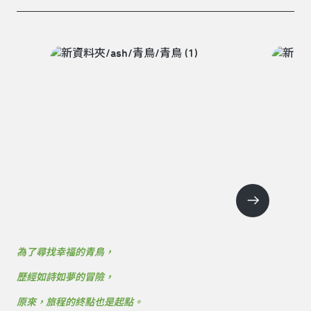
為了尋找幸福的青鳥，
歷經如詩如夢的冒險，
原來，旅程的終點也是起點。