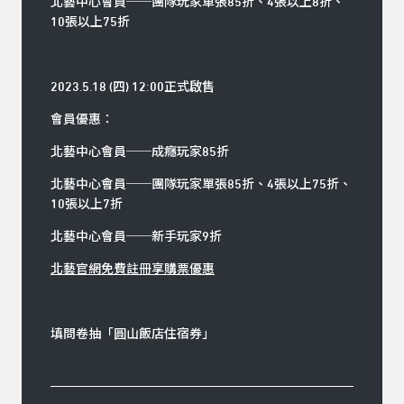
北藝中心會員──團隊玩家單張85折、4張以上8折、
10張以上75折
2023.5.18 (
四
) 12:00
正式啟售
會員優惠：
北藝中心會員
──
成癮玩家85折
北藝中心會員
──
團隊玩家單張85折、4張以上75折、
10張以上7折
北藝中心會員
──
新手玩家9折
北藝官網免費註冊享購票優惠
填問卷抽「圓山飯店住宿券」