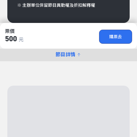
※ 主辦單位保留節目異動權及折扣解釋權
票價
購票去
500
元
節目詳情