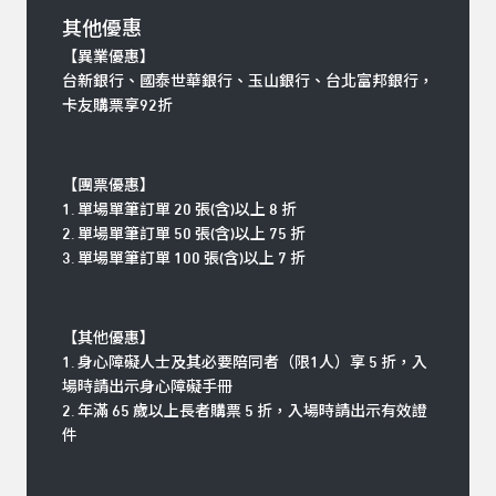
其他優惠
【異業優惠】
台新銀行、國泰世華銀行、玉山銀行、台北富邦銀行，
卡友購票享92折
【團票優惠】
1. 單場單筆訂單 20 張(含)以上 8 折
2. 單場單筆訂單 50 張(含)以上 75 折
3. 單場單筆訂單 100 張(含)以上 7 折
【其他優惠】
1. 身心障礙人士及其必要陪同者（限1人）享 5 折，入
場時請出示身心障礙手冊
2. 年滿 65 歲以上長者購票 5 折，入場時請出示有效證
件