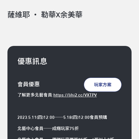
薩維耶 ‧ 勒華X余美華
優惠訊息
會員優惠
玩家方案
了解更多北藝會員:
https://lihi2.cc/VXTPV
2023.5.11(
四
)12:00
──
5.18(
四
)12:00
會員預購
北藝中心會員──成癮玩家75折