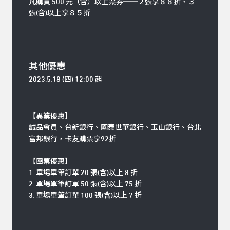
凡購買 500 元（含）以上票券
──
２
張享
８８
折、
３
張(含)以上享
８５
折
其他優惠
2023.5.18 (四
) 12:00 起
【異業優惠】
誠品會員、台新銀行、國泰世華銀行、玉山銀行、台北
富邦銀行，卡友購票享92折
【團票優惠】
1. 單場單筆訂單 20 張(含)以上 8 折
2. 單場單筆訂單 50 張(含)以上 75 折
3. 單場單筆訂單 100 張(含)以上 7 折