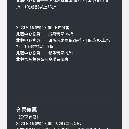
北藝中心會員──團隊玩家單張85折、4張(含)以上8
折、10張(含)以上75折
2023.5.18 (
四
) 12:00
正式啟售
北藝中心會員
──
成癮玩家85折
北藝中心會員
──
團隊玩家單張85折、4張(含)以上75
折、10張(含)以上7折
北藝中心會員
──
新手玩家9折，
北藝官網免費註冊享購票優惠
套票優惠
【分享套票】
2023.5.18 (
四) 12:00 - 6.20 (二) 23:59