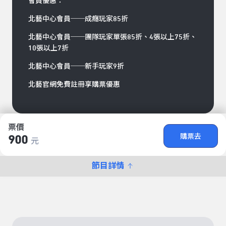
會員優惠：
北藝中心會員──成癮玩家85折
北藝中心會員──團隊玩家單張85折、4張以上75折、
10張以上7折
北藝中心會員──新手玩家9折
北藝官網免費註冊享購票優惠
票價
購票去
900
元
節目詳情