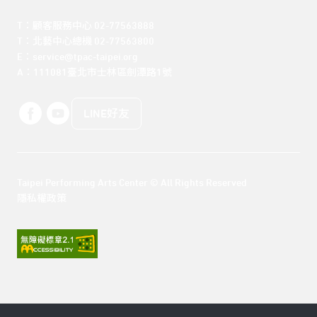
T：顧客服務中心 02-77563888 

T：北藝中心總機 02-77563800 

E：service@tpac-taipei.org 

A：111081臺北市士林區劍潭路1號
LINE好友
Taipei Performing Arts Center © All Rights Reserved
隱私權政策