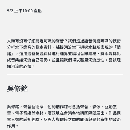
9/2 上午10:00 直播
人類有沒有仔細聽過河流的聲音？我們透過語音情緒辨識的技術
分析水下錄音的樣本資料，捕捉河流當下透過水聲所表現的「情
緒」，運用這些情緒資料進行運算並編程音訊結構，將水聲轉化
成音樂讓河流自己演奏，並且讓我們得以聽見河流感性，嘗試理
解河流的心情。
吳修銘
吳修銘，聲音藝術家。他的創作媒材含括聲音、影像、互動裝
置、電子音樂等媒材，廣泛地在台灣各地與國際間展出，作品探
索人類的感知經驗，反思人與環境之間的關係與景觀背後的政治
作用。