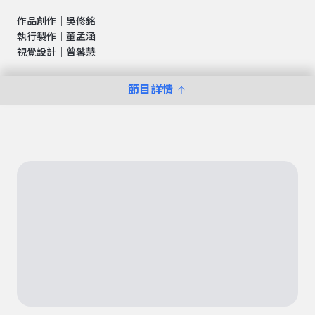
作品創作｜吳修銘
執行製作｜董孟涵
視覺設計｜曾馨慧
節目詳情