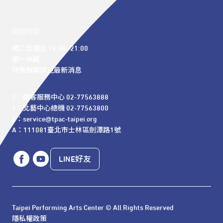
開館時間
週二至週日 12:00 -21:00

週一休館

特殊假期詳見最新消息
T：顧客服務中心 02-77563888 

T：北藝中心總機 02-77563800 

E：service@tpac-taipei.org 

A：111081臺北市士林區劍潭路1號
LINE好友
Taipei Performing Arts Center © All Rights Reserved
隱私權政策