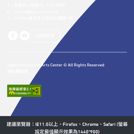
T：北藝中心總機 02-77563800 

E：service@tpac-taipei.org 

A：111081臺北市士林區劍潭路1號
LINE好友
Taipei Performing Arts Center © All Rights Reserved
隱私權政策
建議瀏覽器：IE11.0以上、Firefox、Chrome、Safari (螢幕
設定最佳顯示效果為1440*900)