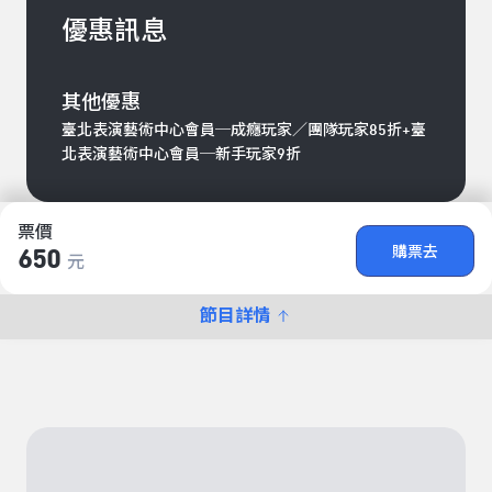
優惠訊息
其他優惠
臺北表演藝術中心會員─成癮玩家／團隊玩家85折+臺
北表演藝術中心會員─新手玩家9折
票價
購票去
650
元
節目詳情