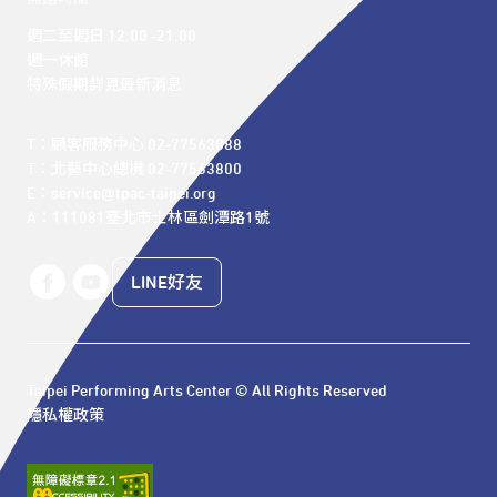
週二至週日 12:00 -21:00

週一休館

特殊假期詳見最新消息
T：顧客服務中心 02-77563888 

T：北藝中心總機 02-77563800 

E：service@tpac-taipei.org 

A：111081臺北市士林區劍潭路1號
LINE好友
Taipei Performing Arts Center © All Rights Reserved
隱私權政策