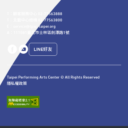
T：顧客服務中心 02-77563888 

T：北藝中心總機 02-77563800 

E：service@tpac-taipei.org 

A：111081臺北市士林區劍潭路1號
LINE好友
Taipei Performing Arts Center © All Rights Reserved
隱私權政策