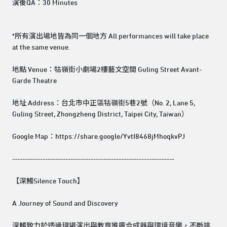
演後QA：30 Minutes
*所有演出場地皆為同一個地方 All performances will take place
at the same venue.
地點 Venue：牯嶺街小劇場2樓藝文空間 Guling Street Avant-
Garde Theatre
地址 Address：台北市中正區牯嶺街5巷2號（No. 2, Lane 5,
Guling Street, Zhongzheng District, Taipei City, Taiwan）
Google Map：https://share.google/YvtI8468jMhoqkvPJ
----------------------------------------------------------------
【深觸Silence Touch】
A Journey of Sound and Discovery
深觸致力於透過現場演出與教育推廣合成器與環境音樂，不斷挑