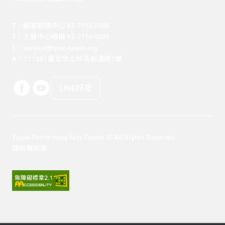
T：顧客服務中心 02-77563888 

T：北藝中心總機 02-77563800 

E：service@tpac-taipei.org 

A：111081臺北市士林區劍潭路1號
LINE好友
Taipei Performing Arts Center © All Rights Reserved
隱私權政策