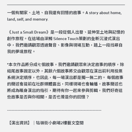
一個有關家、土地、自我還有回憶的故事。A story about home,
land, self, and memory.
《Just a Small Dream》是一段從個人出發、延伸至土地與記憶的
創作旅程。在這場由深觸 Silence Touch策劃的全新沉浸式演出
中，我們邀請觀眾透過聲音、影像與現場互動，踏上一段找尋自
我的夢境旅程。
*本次作品將分成七個故事，我們邀請觀眾來決定故事的順序，除
結尾故事固定以外，其餘六個故事將交由觀眾在演出前利用投票
系統決定順序，也因此，每一場演出都是獨一無二的。 每個故事
的簡述會提前在社群媒體露出，同樣現場也會輪播。故事簡述也
將成為暖身演出的指引，期待有你一起來參與剪輯，我們好奇這
些故事是否與你相關，是否也曾是你的回憶？
----------------------------------------------------------------
【演出資訊】｜牯嶺街小劇場2樓藝文空間