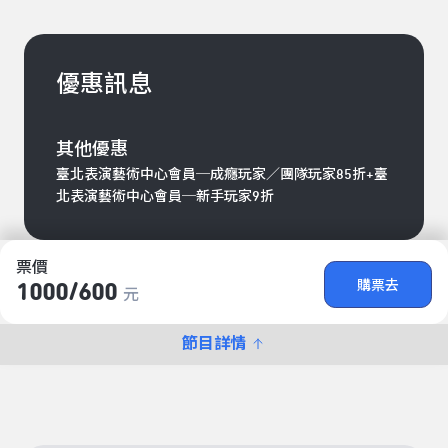
優惠訊息
其他優惠
臺北表演藝術中心會員─成癮玩家／團隊玩家85折+臺
北表演藝術中心會員─新手玩家9折
票價
購票去
1000/​600
元
節目詳情