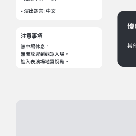
• 演出語言:
中文
優
注意事項
其
無中場休息。
無開放遲到觀眾入場。
進入表演場地需脫鞋。