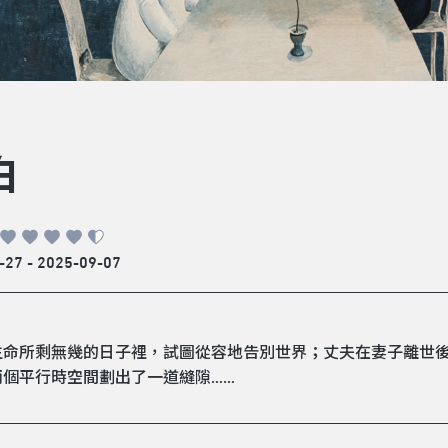
白
-27 - 2025-09-07
生命所剩無幾的日子裡，試圖從容地告別世界；丈夫在妻子離世
兩個平行時空間劃出了一道縫隙……