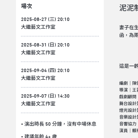
場次
泥泥
2025-08-27 (三) 20:10
大繼藝文工作室
妻子在
函，為
2025-08-31 (日) 20:10
大繼藝文工作室
這是一
2025-09-04 (四) 20:10
大繼藝文工作室
編劇｜陳
導演｜王
2025-09-07 (日) 14:30
戲劇顧問
大繼藝文工作室
舞台設計
燈光設計
音樂設計
• 演出時長 50 分鐘
，沒有中場休息
音響協力
演員｜賴
• 建議年齡 4+ 歲