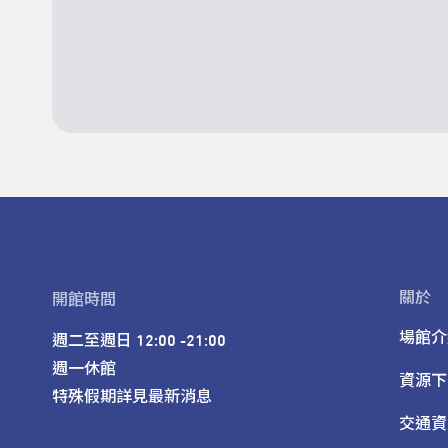
關於
開館時間
場館介
週二至週日 12:00 -21:00

週一休館

資源下
特殊假期詳見最新消息
交通資