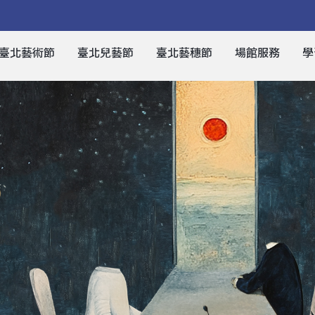
臺北藝術節
臺北兒藝節
臺北藝穗節
場館服務
學