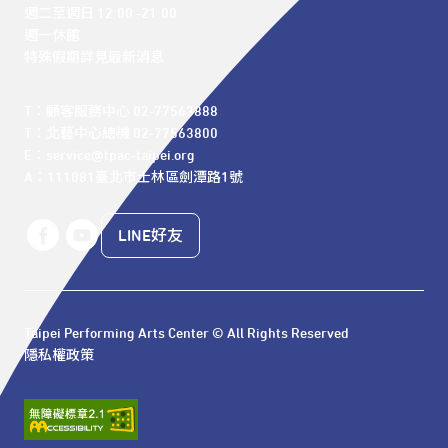
週二至週日 12:00 -21:00

週一休館

特殊假期詳見最新消息
T：顧客服務中心 02-77563888 

T：北藝中心總機 02-77563800 

E：service@tpac-taipei.org 

A：111081臺北市士林區劍潭路1號
LINE好友
Taipei Performing Arts Center © All Rights Reserved
隱私權政策