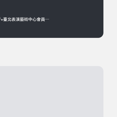
折+臺北表演藝術中心會員─