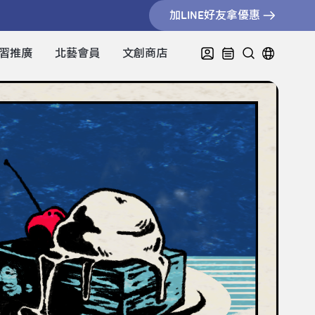
加LINE好友拿優惠
習推廣
北藝會員
文創商店