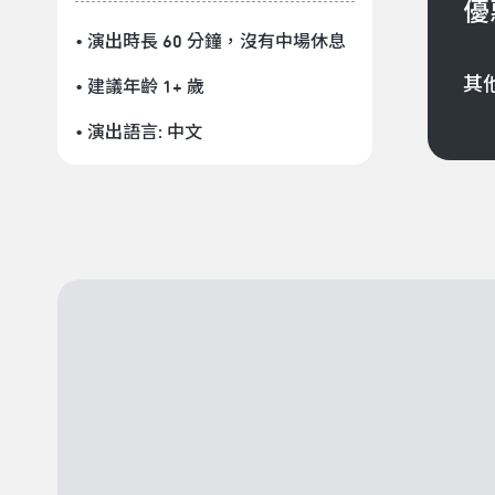
優
• 演出時長 60 分鐘
，沒有中場休息
其
• 建議年齡 1+ 歲
• 演出語言:
中文