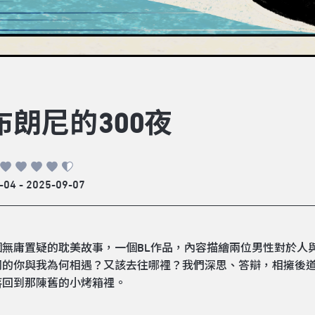
布朗尼的300夜
-04 - 2025-09-07
個無庸置疑的耽美故事，一個BL作品，內容描繪兩位男性對於人
同的你與我為何相遇？又該去往哪裡？我們深思、答辯，相擁後
落回到那陳舊的小烤箱裡。