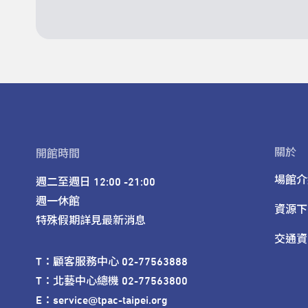
關於
開館時間
場館介
週二至週日 12:00 -21:00

週一休館

資源下
特殊假期詳見最新消息
交通資
T：顧客服務中心 02-77563888 

T：北藝中心總機 02-77563800 

E：service@tpac-taipei.org 
