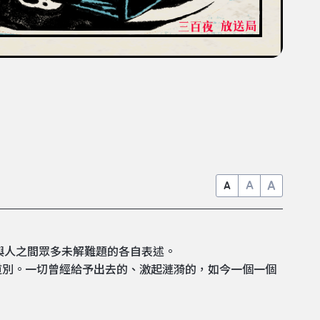
A
A
A
與人之間眾多未解難題的各自表述。
道別。一切曾經給予出去的、激起漣漪的，如今一個一個