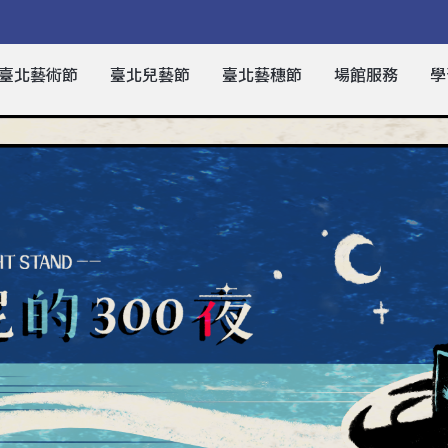
臺北藝術節
臺北兒藝節
臺北藝穗節
場館服務
學