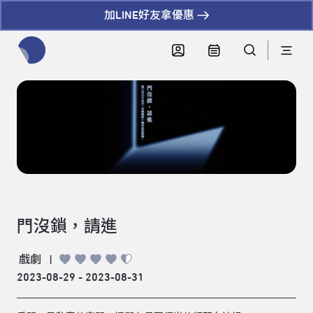
加LINE好友拿優惠
全網站搜尋節目、活動、影音文章
門沒鎖，請進
戲劇
|
2023-08-29 - 2023-08-31