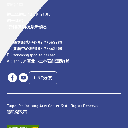
開館時間
週二至週日 12:00 -21:00

週一休館

特殊假期詳見最新消息
T：顧客服務中心 02-77563888 

T：北藝中心總機 02-77563800 

E：service@tpac-taipei.org 

A：111081臺北市士林區劍潭路1號
LINE好友
Taipei Performing Arts Center © All Rights Reserved
隱私權政策