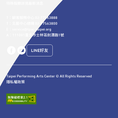
特殊假期詳見最新消息
T：顧客服務中心 02-77563888 

T：北藝中心總機 02-77563800 

E：service@tpac-taipei.org 

A：111081臺北市士林區劍潭路1號
LINE好友
Taipei Performing Arts Center © All Rights Reserved
隱私權政策