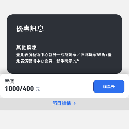
優惠訊息
其他優惠
臺北表演藝術中心會員─成癮玩家／團隊玩家85折+臺
北表演藝術中心會員─新手玩家9折
票價
購票去
1000/​400
元
節目詳情