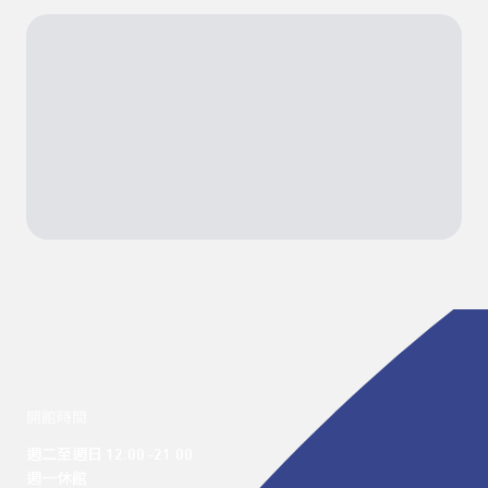
開館時間
週二至週日 12:00 -21:00

週一休館
