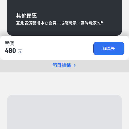
其他優惠
臺北表演藝術中心會員─成癮玩家／團隊玩家9折
票價
購票去
480
元
節目詳情