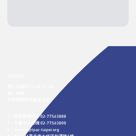
開館時間
週二至週日 12:00 -21:00

週一休館

特殊假期詳見最新消息
T：顧客服務中心 02-77563888 

T：北藝中心總機 02-77563800 

E：service@tpac-taipei.org 
