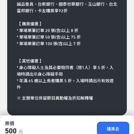
誠品會員、台新銀行、國泰世華銀行、玉山銀行、台北
富邦銀行，卡友購票享92折
【 團票優惠 】
* 單場單筆訂單 20 張(含)以上 8 折
* 單場單筆訂單 50 張(含)以上 75 折
* 單場單筆訂單 100 張(含)以上 7 折
【 其他優惠 】
*
身心障礙人士及其必要陪同者（限1人）享 5 折，入
場時請出示身心障礙手冊
* 年滿 65 歲以上長者購票 5 折，入場時請出示有效證
件
※ 主辦單位保留節目異動權及折扣解釋權
票價
購票去
500
元