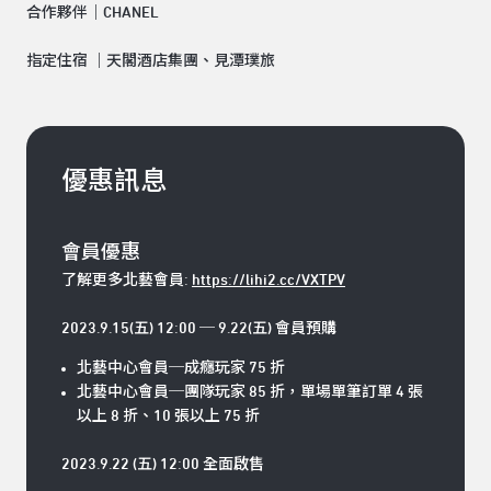
合作夥伴｜CHANEL
指定住宿 ｜天閣酒店集團、見潭璞旅
優惠訊息
會員優惠
了解更多北藝會員:
https://lihi2.cc/VXTPV
2023.9.15(五) 12:00 ─ 9.22(五) 會員預購
北藝中心會員─成癮玩家 75 折
北藝中心會員─團隊玩家 85 折，單場單筆訂單 4 張
以上 8 折、10 張以上 75 折
2023.9.22 (五) 12:00 全面啟售