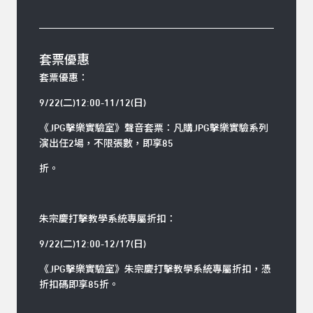
套票優惠
套票優惠：
9/22(二)12:00-11/12(日)
《JPG擊樂實驗室》聲音套票：凡購JPG擊樂實驗系列
演出任2場，不限張數，即享85
折。
朱宗慶打擊教學系統專屬折扣：
9/22(二)12:00-12/17(日)
《JPG擊樂實驗室》朱宗慶打擊教學系統專屬折扣，憑
折扣碼即享85折。