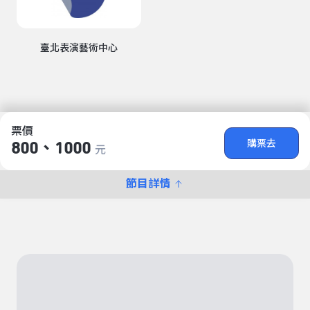
臺北表演藝術中心
票價
購票去
800、1000
元
節目詳情