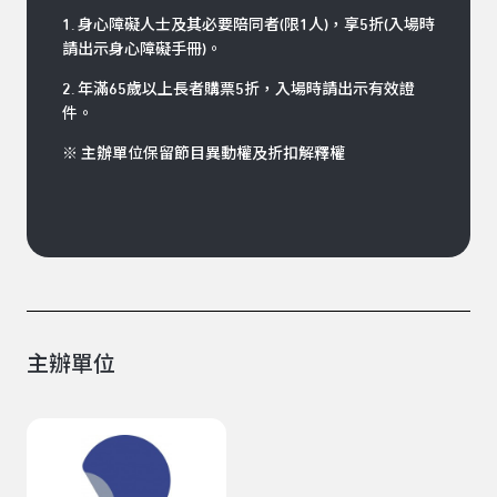
1. 身心障礙人士及其必要陪同者(限1人)，享5折(入場時
請出示身心障礙手冊)。
2. 年滿65歲以上長者購票5折，入場時請出示有效證
件。
※ 主辦單位保留節目異動權及折扣解釋權
主辦單位