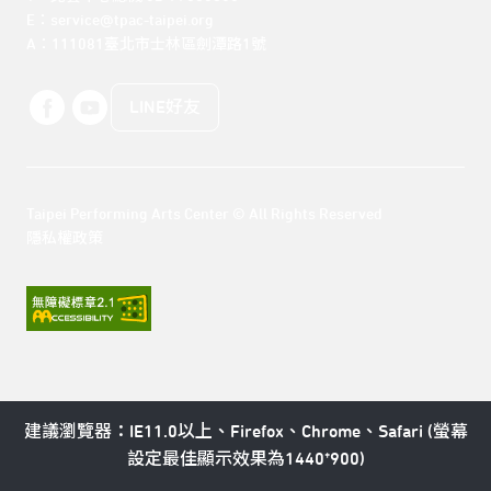
E：service@tpac-taipei.org 

A：111081臺北市士林區劍潭路1號
LINE好友
Taipei Performing Arts Center © All Rights Reserved
隱私權政策
建議瀏覽器：IE11.0以上、Firefox、Chrome、Safari (螢幕
設定最佳顯示效果為1440*900)