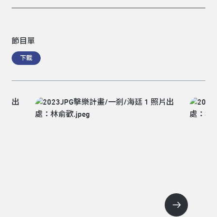
節目單
下載