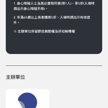
1. 身心障礙人士及其必要陪同者(限1人)，享5折(入場時
請出示身心障礙手冊)。
2. 年滿65歲以上長者購票5折，入場時請出示有效證
件。
※ 主辦單位保留節目異動權及折扣解釋權
主辦單位