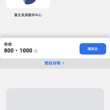
臺北表演藝術中心
票價
購票去
800、1000
元
節目詳情