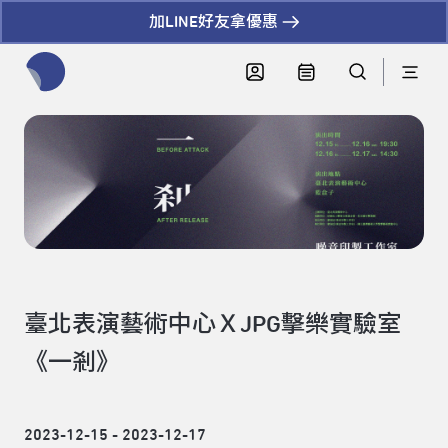
加LINE好友拿優惠
全網站搜尋節目、活動、影音文章
臺北表演藝術中心ＸJPG擊樂實驗室
《一剎》
2023-12-15 - 2023-12-17