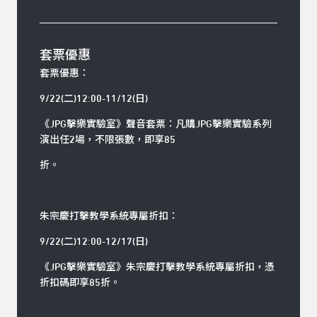
套票優惠
套票優惠：
9/22(二)12:00-11/12(日)
《JPG擊樂實驗室》聲音套票：凡購JPG擊樂實驗系列
演出任2場，不限張數，即享85
折。
朱宗慶打擊教學系統專屬折扣：
9/22(二)12:00-12/17(日)
《JPG擊樂實驗室》朱宗慶打擊教學系統專屬折扣，憑
折扣碼即享85折。