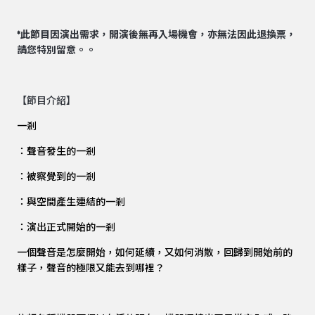
*此節目因演出需求，開演後無再入場機會，亦無法因此退換票，
請您特別留意。。
【節目介紹】
一剎
：聲音發生的一剎
：被察覺到的一剎
：與空間產生連結的一剎
：演出正式開始的一剎
一個聲音是怎麼開始，如何延續，又如何消散，回歸到開始前的
樣子，聲音的極限又能去到哪裡？