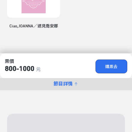
Ciao,JOANNA／遇見喬安娜
票價
購票去
800-1000
元
節目詳情