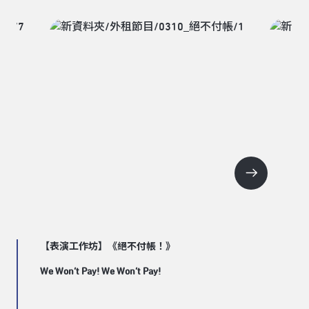
【表演工作坊】《絕不付帳！》
We Won’t Pay! We Won’t Pay!