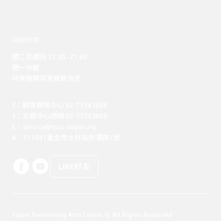
開館時間
週二至週日 12:00 -21:00

週一休館

特殊假期詳見最新消息
T：顧客服務中心 02-77563888 

T：北藝中心總機 02-77563800 

E：service@tpac-taipei.org 

A：111081臺北市士林區劍潭路1號
LINE好友
Taipei Performing Arts Center © All Rights Reserved