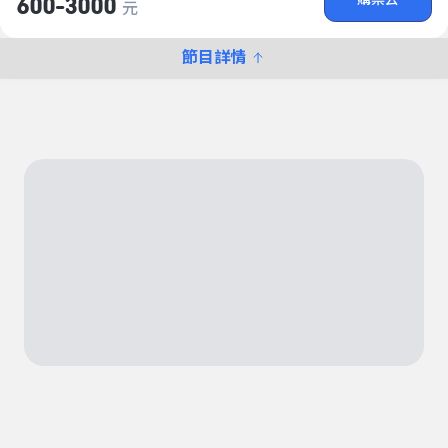
600-3000
元
節目詳情