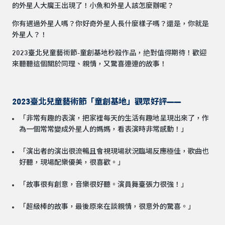
的外星人大魔王出現了！小魚和外星人該怎麼辦呢？
你有遇過外星人嗎？你好奇外星人長什麼樣子嗎？還是，你就是
外星人？！
2023臺北兒童藝術節-童創基地秒殺作品，絶對值得期待！歡迎
來聽聽這個關於同理、親情，又驚喜連連的故事！
2023臺北兒童藝術節「童創基地」觀眾好評——
「非常有趣的表演，把家裡每天的生活有趣地呈現出來了，作
為一個常常變成外星人的媽媽，看表演時非常感動！」
「演出者的演出很流暢且會視現場狀況臨場反應極佳，歌曲也
好聽，現場配樂優美，很喜歡。」
「故事很有創意，音樂很好聽。演員舞臺張力很強！」
「超級棒的故事，最後原來在談親情，很意外的驚喜。」