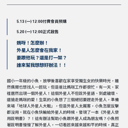
5.13 (一) 12:00付費會員預購
5.20 (一) 12:00正式啟售
媽呀！怎麼辦！
外星人怎麼會在我家！
要跟他玩？還是打一架？
誰來幫我想想好辦法！！
國小一年級的小魚，放學後喜歡在家享受獨生女的快樂時光，雖
然偶爾也想找人一起玩，但是爸比媽咪工作都很忙。有一天，家
裡居然出現一個外星人！這個外星人不但說外星語、到處破壞、
還搶走媽咪的愛！生氣的小魚想了三個絕招要趕走外星人，準備
來場「地球人外星人大戰」，但是外星人太厲害，小魚怎麼反擊
都沒用。就在小魚快輸給外星人的時候，發現了一本《外星人使
用說明書》？！這有辦法幫助小魚跟外星人成為朋友嗎？小魚照
著說明書慢慢了解外星人，一切看起來越來越和平的時候，真正