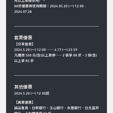
元以上票級使用）。
88折優惠券使用期間：2024.05.20 (一) 12:00 -
2024.07.28
套票優惠
【分享套票】
2024.5.20 (一) 12:00 ── 6.17 (一) 23:59
凡購買 500 元(含)以上票券
──
2
張享
88
折、
3
張(含)
以上享
85
折
其他優惠
2024.5.20 (一) 12:00起
【異業優惠】
誠品會員、台新銀行、玉山銀行、永豐銀行、台北富邦