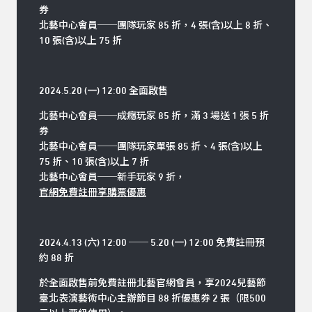
券
北藝中心會員──團隊玩家 85 折，4 張(含)以上 8 折、
10 張(含)以上 75 折
2024.5.20 (一) 12:00 全面啟售
北藝中心會員
──
成癮玩家 85 折，滿 3 場送 1 張 5 折
券
北藝中心會員
──
團隊玩家單張 85 折、4 張(含)以上
75 折、10 張(含)以上 7 折
北藝中心會員──新手玩家 9 折，
官網免費註冊享購票優惠
2024.4.13 (六) 12:00 ── 5.20 (一) 12:00 免費註冊預
約 88 折
於全面啟售前免費註冊北藝官網會員，享2024兒藝節
臺北表演藝術中心主辦節目 88 折優惠券 2 張（限500