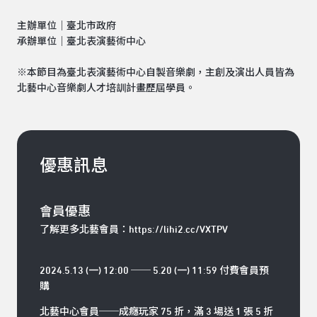
主辦單位｜臺北市政府
承辦單位｜臺北表演藝術中心
※本節目為臺北表演藝術中心自製音樂劇，主創及演出人員皆為
北藝中心音樂劇人才培訓計畫歷屆學員。
優惠訊息
會員優惠
了解更多北藝會員：
https://lihi2.cc/VXTPV
2024.5.13 (一) 12:00 ── 5.20 (一) 11:59 付費會員預
購
北藝中心會員──成癮玩家 75 折，滿 3 場送 1 張 5 折