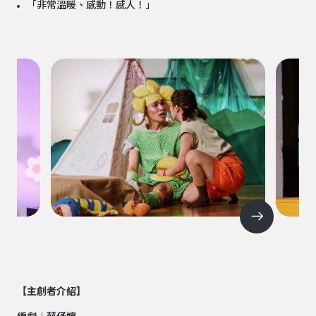
「非常溫暖、感動！感人！」
【主創者介紹】