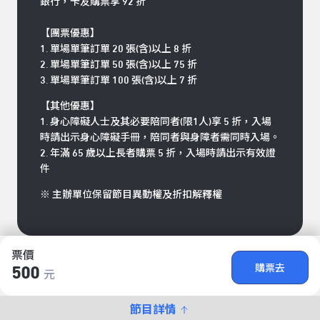
銀行，卡友購票享 92 折
【團票優惠】
1. 單場單筆訂單 20 張(含)以上 8 折
2. 單場單筆訂單 50 張(含)以上 75 折
3. 單場單筆訂單 100 張(含)以上 7 折
【其他優惠】
1. 身心障礙人士及其必要陪同者(限1人)享 5 折，入場
時請出示身心障礙手冊，陪同者與身障者需同時入場。
2. 年滿 65 歲以上長者購票 5 折，入場時請出示有效證
件
※ 主辦單位保留節目異動權及折扣解釋權
票價
購票去
500
元
節目詳情