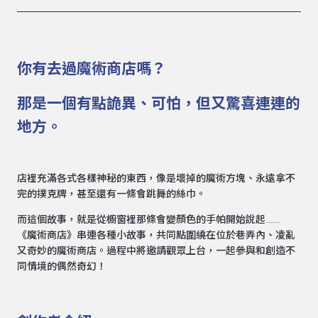
你有去過魔術商店嗎？
那是一個有點詭異、可怕，但又驚喜連連的
地方。
店裡充滿各式各樣神秘的東西，像是壞掉的魔術方塊、永遠拿不
完的撲克牌，甚至還有一條會跳舞的絲巾。
而這個故事，就是從櫥窗裡那條會變顏色的手帕開始說起……
《魔術商店》串連各種小故事，共同點圍繞在位於巷弄內、凌亂
又奇妙的魔術商店。過程中將邀請觀眾上台，一起參與和創造不
同情境的偶然奇幻！