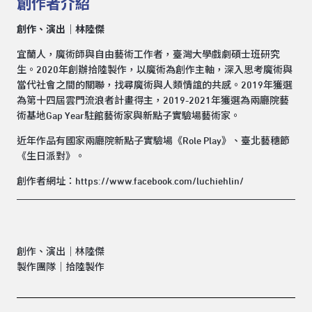
創作者介紹
創作、演出｜林陸傑
宜蘭人，魔術師與自由藝術工作者，臺灣大學戲劇碩士班研究
生。2020年創辦拾陸製作，以魔術為創作主軸，深入思考魔術與
當代社會之間的關聯，找尋魔術與人類情誼的共感。2019年獲選
為第十四屆雲門流浪者計畫得主，2019-2021年獲選為兩廳院藝
術基地Gap Year駐館藝術家與新點子實驗場藝術家。
近年作品有國家兩廳院新點子實驗場《Role Play》、臺北藝穗節
《生日派對》。
創作者網址：
https://www.facebook.com/luchiehlin/
創作、演出｜林陸傑
製作團隊｜拾陸製作