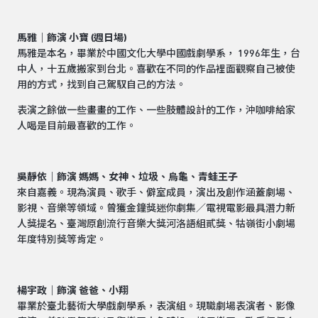
馬雅｜飾演 小寶 (週日場)
馬雅是本名，畢業於中國文化大學中國戲劇學系， 1996年生，台
中人，十五歲搬家到台北。喜歡在不同的作品裡面觀察自己被使
用的方式，找到自己駕馭自己的方法。
表演之餘做一些畫畫的工作、一些肢體設計的工作，沖咖啡給家
人喝是目前最喜歡的工作。
吳靜依｜飾演 媽媽、女神、垃圾、烏龜、青蛙王子
來自嘉義。現為演員、歌手、僻室成員，演出及創作涵蓋劇場、
影視、音樂等領域。曾獲金鐘獎迷你劇集／電視電影最具潛力新
人獎提名、臺灣原創流行音樂大獎河洛語組貳獎、牯嶺街小劇場
年度特別獎等肯定。
楊宇政｜飾演 爸爸、小翔
畢業於臺北藝術大學戲劇學系，表演組。現職劇場表演者、影像