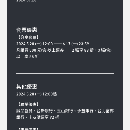
2024.07.28
套票優惠
【分享套票】
2024.5.20 (一) 12:00 ── 6.17 (一) 23:59
凡購買 500 元(含)以上票券
──
2
張享
88
折、
3
張(含)
以上享
85
折
其他優惠
2024.5.20 (一) 12:00起
【異業優惠】
誠品會員、台新銀行、玉山銀行、永豐銀行、台北富邦
銀行，卡友購票享 92 折