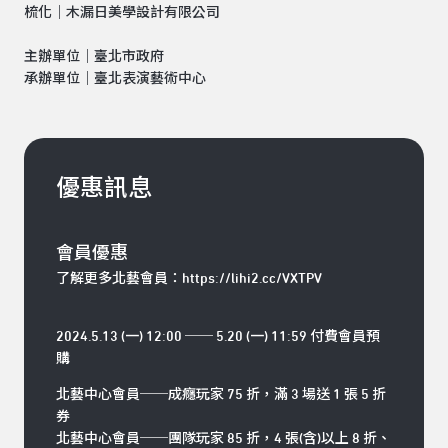
梳化｜木漏日美學設計有限公司
主辦單位｜臺北市政府
承辦單位｜臺北表演藝術中心
優惠訊息
會員優惠
了解更多北藝會員：
https://lihi2.cc/VXTPV
2024.5.13 (一) 12:00 ── 5.20 (一) 11:59 付費會員預
購
北藝中心會員──成癮玩家 75 折，滿 3 場送 1 張 5 折
券
北藝中心會員──團隊玩家 85 折，4 張(含)以上 8 折、