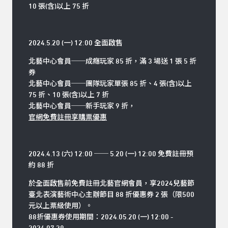
10 張(含)以上 75 折
2024.5.20 (一) 12:00 全面啟售
北藝中心會員
──
成癮玩家 85 折，滿 3 場送 1 張 5 折
券
北藝中心會員
──
團隊玩家單張 85 折、4 張(含)以上
75 折、10 張(含)以上 7 折
北藝中心會員──新手玩家 9 折，
官網免費註冊享購票優惠
2024.4.13 (六) 12:00 ── 5.20 (一) 12:00 免費註冊預
約 88 折
於全面啟售前免費註冊北藝官網會員，享2024兒藝節
臺北表演藝術中心主辦節目 88 折優惠券 2 張（限500
元以上票級使用）。
88折優惠券使用期間：2024.05.20 (一) 12:00 -