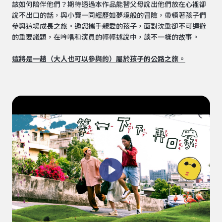
該如何陪伴他們？期待透過本作品能替父母說出他們放在心裡卻
說不出口的話，與小寶一同經歷如夢境般的冒險，帶領著孩子們
參與這場成長之旅。邀您攜手親愛的孩子，面對沈重卻不可迴避
的重要議題，在吟唱和演員的輕輕述說中，談不一樣的故事。
這將是一趟（大人也可以參與的）屬於孩子的公路之旅。
Play