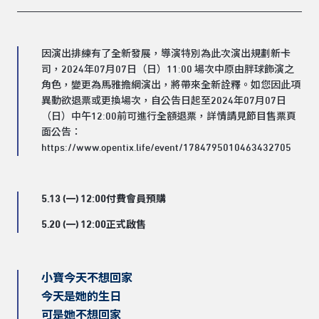
因演出排練有了全新發展，導演特別為此次演出規劃新卡
司，2024年07月07日（日）11:00 場次中原由胖球飾演之
角色，變更為馬雅擔綱演出，將帶來全新詮釋。如您因此項
異動欲退票或更換場次，自公告日起至2024年07月07日
（日）中午12:00前可進行全額退票，詳情請見節目售票頁
面公告：
https://www.opentix.life/event/1784795010463432705
5.13 (一) 12:00付費會員預購
5.20 (一) 12:00正式啟售
小寶今天不想回家
今天是她的生日
可是她不想回家