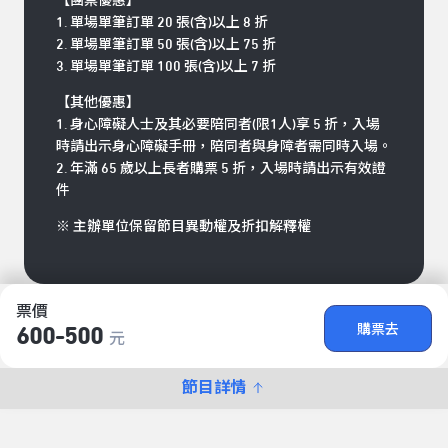
【團票優惠】
1. 單場單筆訂單 20 張(含)以上 8 折
2. 單場單筆訂單 50 張(含)以上 75 折
3. 單場單筆訂單 100 張(含)以上 7 折
【其他優惠】
1. 身心障礙人士及其必要陪同者(限1人)享 5 折，入場
時請出示身心障礙手冊，陪同者與身障者需同時入場。
2. 年滿 65 歲以上長者購票 5 折，入場時請出示有效證
件
※ 主辦單位保留節目異動權及折扣解釋權
票價
購票去
600-500
元
節目詳情