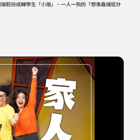
端端假扮成轉學生「小端」，一人一狗的「想像蟲捕捉計