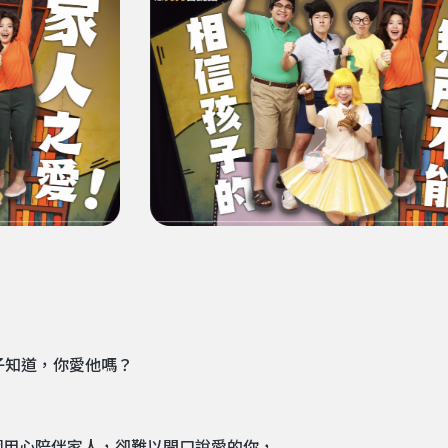
子知道，你愛他嗎？
個用心陪伴家人，卻難以開口說愛的你，