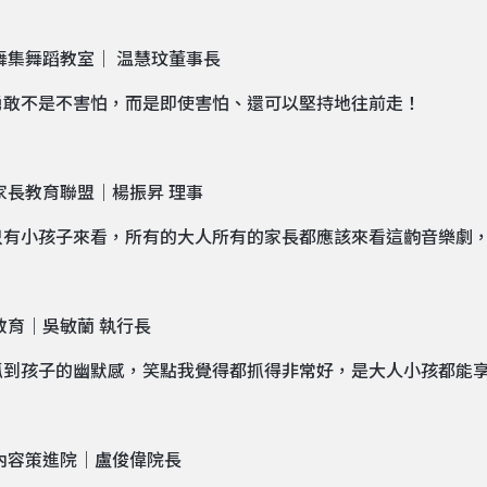
舞集舞蹈教室｜ 温慧玟董事長
勇敢不是不害怕，而是即使害怕、還可以堅持地往前走！
家長教育聯盟｜楊振昇 理事
只有小孩子來看，所有的大人所有的家長都應該來看這齣音樂劇
教育｜吳敏蘭 執行長
抓到孩子的幽默感，笑點我覺得都抓得非常好，是大人小孩都能
內容策進院｜盧俊偉院長