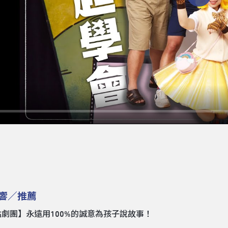
Play
響／推薦
劇團】永遠用100%的誠意為孩子說故事！