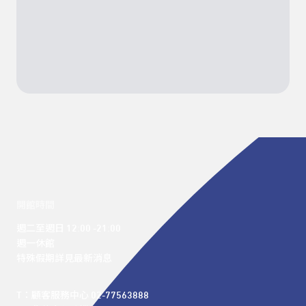
開館時間
週二至週日 12:00 -21:00

週一休館

特殊假期詳見最新消息
T：顧客服務中心 02-77563888 
