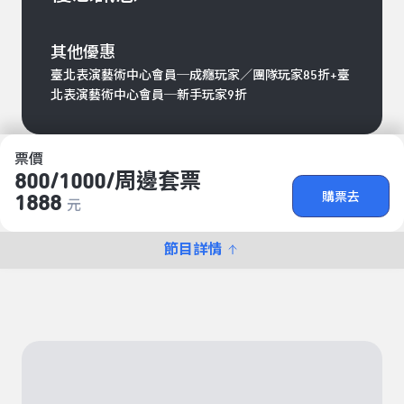
其他優惠
臺北表演藝術中心會員─成癮玩家／團隊玩家85折+臺
北表演藝術中心會員─新手玩家9折
票價
800/​1000/​周邊套票
購票去
1888
元
節目詳情