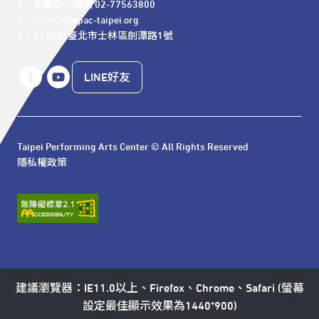
T：北藝中心總機 02-77563800 

E：service@tpac-taipei.org 

A：111081臺北市士林區劍潭路1號
LINE好友
Taipei Performing Arts Center © All Rights Reserved
隱私權政策
建議瀏覽器：IE11.0以上、Firefox、Chrome、Safari (螢幕
設定最佳顯示效果為1440*900)