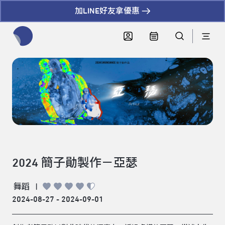
加LINE好友拿優惠
全網站搜尋節目、活動、影音文章
2024 簡子勛製作－亞瑟
舞蹈
|
2024-08-27 - 2024-09-01